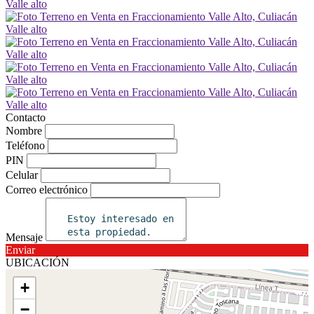
Contacto
Nombre
Teléfono
PIN
Celular
Correo electrónico
Mensaje
Enviar
UBICACIÓN
+
−