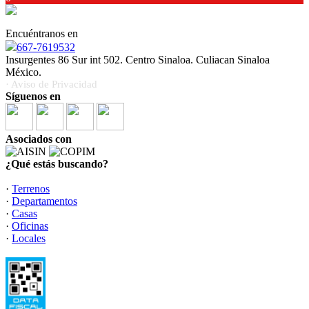
Encuéntranos en
667-7619532
Insurgentes 86 Sur int 502. Centro Sinaloa. Culiacan Sinaloa
México.
· Aviso de Privacidad
Síguenos en
Asociados con
¿Qué estás buscando?
·
Terrenos
·
Departamentos
·
Casas
·
Oficinas
·
Locales