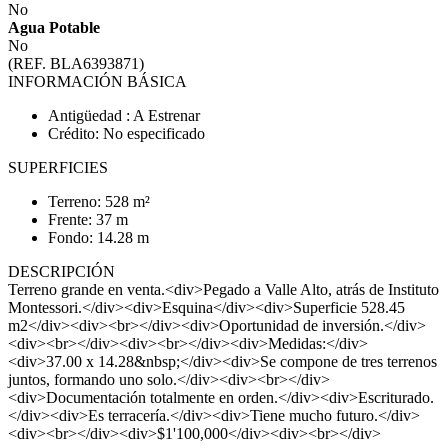
No
Agua Potable
No
(REF. BLA6393871)
INFORMACIÓN BÁSICA
Antigüedad : A Estrenar
Crédito: No especificado
SUPERFICIES
Terreno: 528 m²
Frente: 37 m
Fondo: 14.28 m
DESCRIPCIÓN
Terreno grande en venta.<div>Pegado a Valle Alto, atrás de Instituto
Montessori.</div><div>Esquina</div><div>Superficie 528.45
m2</div><div><br></div><div>Oportunidad de inversión.</div>
<div><br></div><div><br></div><div>Medidas:</div>
<div>37.00 x 14.28&nbsp;</div><div>Se compone de tres terrenos
juntos, formando uno solo.</div><div><br></div>
<div>Documentación totalmente en orden.</div><div>Escriturado.
</div><div>Es terracería.</div><div>Tiene mucho futuro.</div>
<div><br></div><div>$1'100,000</div><div><br></div>