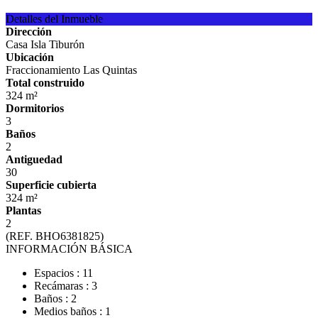
Detalles del Inmueble
Dirección
Casa Isla Tiburón
Ubicación
Fraccionamiento Las Quintas
Total construido
324 m²
Dormitorios
3
Baños
2
Antiguedad
30
Superficie cubierta
324 m²
Plantas
2
(REF. BHO6381825)
INFORMACIÓN BÁSICA
Espacios : 11
Recámaras : 3
Baños : 2
Medios baños : 1