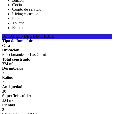
Balcón
Cocina
Cuarto de servicio
Living comedor
Patio
Toilette
Estudio
DETALLES DEL INMUEBLE
Tipo de Inmueble
Casa
Ubicación
Fraccionamiento Las Quintas
Total construido
324 m²
Dormitorios
3
Baños
2
Antiguedad
30
Superficie cubierta
324 m²
Plantas
2