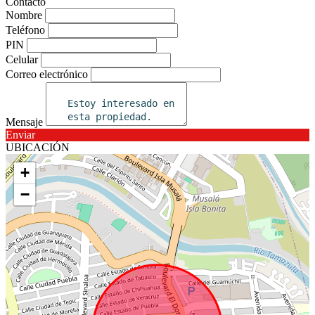
Contacto
Nombre
Teléfono
PIN
Celular
Correo electrónico
Mensaje
Enviar
UBICACIÓN
+
−