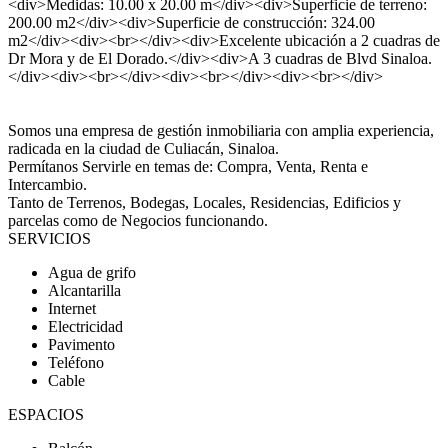
<div>Medidas: 10.00 x 20.00 m</div><div>Superficie de terreno:
200.00 m2</div><div>Superficie de construcción: 324.00
m2</div><div><br></div><div>Excelente ubicación a 2 cuadras de
Dr Mora y de El Dorado.</div><div>A 3 cuadras de Blvd Sinaloa.
</div><div><br></div><div><br></div><div><br></div>
Somos una empresa de gestión inmobiliaria con amplia experiencia,
radicada en la ciudad de Culiacán, Sinaloa.
Permítanos Servirle en temas de: Compra, Venta, Renta e
Intercambio.
Tanto de Terrenos, Bodegas, Locales, Residencias, Edificios y
parcelas como de Negocios funcionando.
SERVICIOS
Agua de grifo
Alcantarilla
Internet
Electricidad
Pavimento
Teléfono
Cable
ESPACIOS