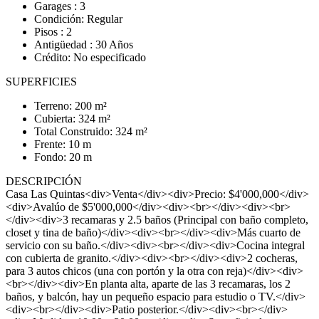
Garages : 3
Condición: Regular
Pisos : 2
Antigüedad : 30 Años
Crédito: No especificado
SUPERFICIES
Terreno: 200 m²
Cubierta: 324 m²
Total Construido: 324 m²
Frente: 10 m
Fondo: 20 m
DESCRIPCIÓN
Casa Las Quintas<div>Venta</div><div>Precio: $4'000,000</div>
<div>Avalúo de $5'000,000</div><div><br></div><div><br>
</div><div>3 recamaras y 2.5 baños (Principal con baño completo,
closet y tina de baño)</div><div><br></div><div>Más cuarto de
servicio con su baño.</div><div><br></div><div>Cocina integral
con cubierta de granito.</div><div><br></div><div>2 cocheras,
para 3 autos chicos (una con portón y la otra con reja)</div><div>
<br></div><div>En planta alta, aparte de las 3 recamaras, los 2
baños, y balcón, hay un pequeño espacio para estudio o TV.</div>
<div><br></div><div>Patio posterior.</div><div><br></div>