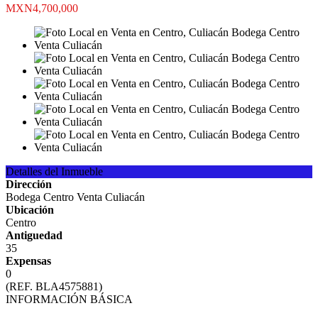
MXN4,700,000
Detalles del Inmueble
Dirección
Bodega Centro Venta Culiacán
Ubicación
Centro
Antiguedad
35
Expensas
0
(REF. BLA4575881)
INFORMACIÓN BÁSICA