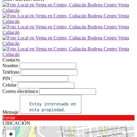
Contacto
Nombre
Teléfono
PIN
Celular
Correo electrónico
Mensaje
Enviar
UBICACIÓN
+