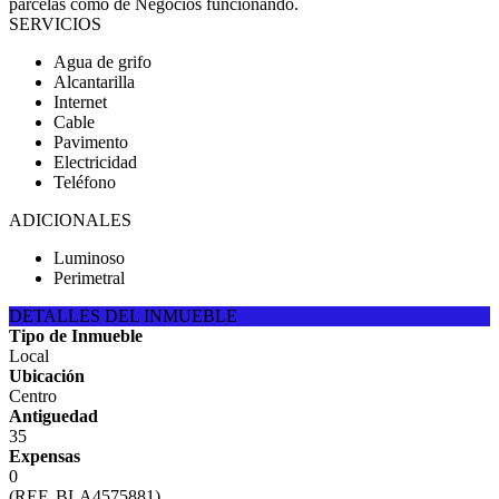
parcelas como de Negocios funcionando.
SERVICIOS
Agua de grifo
Alcantarilla
Internet
Cable
Pavimento
Electricidad
Teléfono
ADICIONALES
Luminoso
Perimetral
DETALLES DEL INMUEBLE
Tipo de Inmueble
Local
Ubicación
Centro
Antiguedad
35
Expensas
0
(REF. BLA4575881)